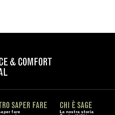
TRO SAPER FARE
CHI È SAGE
saper fare
La nostra storia